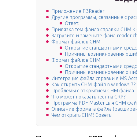
Приложение FBReader
Другие программы, связанные с р
Ответ:
Привязка тем файла справки CHM к
Загрузите и замените файл reader.c
Формат файлов CHM
Открытие стандартными средс
Причины возникновения оши
Формат файлов CHM
Открытие стандартными средс
Причины возникновения оши
Интеграция файла справки в MS Acс
Как открыть CHM-файл в windows 7?
Проблемы с открытием CHM файла
Что может показать тест на CRP?
Программа PDF Master для CHM фай
Описание формата файла (расшире
Чем открыть CHM? Советы