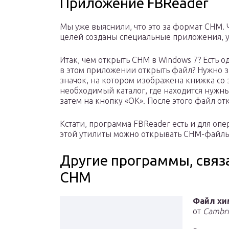
Приложение FBReader
Мы уже выяснили, что это за формат CHM. 
целей созданы специальные приложения, 
Итак, чем открыть CHM в Windows 7? Есть о
в этом приложении открыть файл? Нужно за
значок, на котором изображена книжка со 
необходимый каталог, где находится нужный
затем на кнопку «ОК». После этого файл отк
Кстати, программа FBReader есть и для о
этой утилиты можно открывать CHM-файлы
Другие программы, связ
CHM
Файл хи
от
Cambri