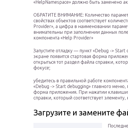
«HelpNamespace» должно быть заменено а
ОБРАТИТЕ ВНИМАНИЕ: Количество параметр
свойствах объектов соответствует количес
Provider», а цифра в наименовании параме
внимательны при заполнении данных полей
компонента «Help Provider»
Запустите отладку — пункт «Debug -> Start 
экране появится стартовая форма приложе
открыться тот раздел файла справки, кото
фокусе;
убедитесь в правильной работе компонента 
«Debug -> Start debugging» главного меню, 
форма приложения. При нажатии клавиши «
справки, который соответствует элементу,
Загрузите и замените фа
Последне