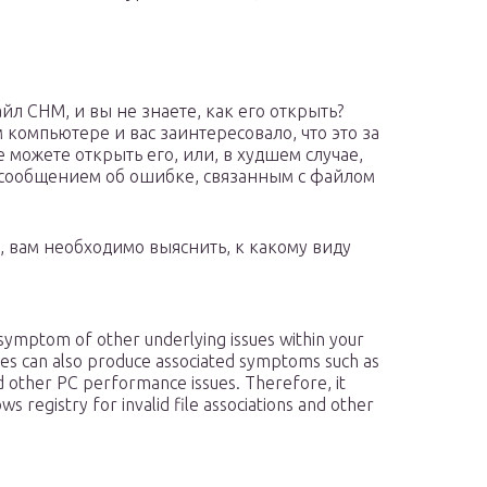
йл CHM, и вы не знаете, как его открыть?
компьютере и вас заинтересовало, что это за
е можете открыть его, или, в худшем случае,
 сообщением об ошибке, связанным с файлом
, вам необходимо выяснить, к какому виду
 symptom of other underlying issues within your
ies can also produce associated symptoms such as
 other PC performance issues. Therefore, it
registry for invalid file associations and other