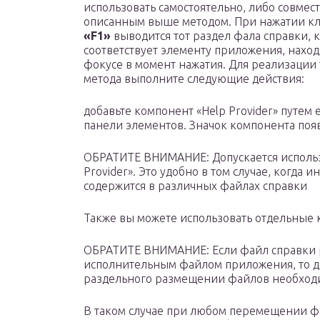
использовать самостоятельно, либо совмест
описанным выше методом. При нажатии к
«F1»
выводится тот раздел фала справки, 
соответствует элементу приложения, нахо
фокусе в момент нажатия. Для реализации 
метода выполните следующие действия:
добавьте компонент «Help Provider» путе
панели элементов. Значок компонента появ
ОБРАТИТЕ ВНИМАНИЕ: Допускается использ
Provider». Это удобно в том случае, когда
содержится в различных файлах справки
Также вы можете использовать отдельные
ОБРАТИТЕ ВНИМАНИЕ: Если файл справки ра
исполнительным файлом приложения, то до
раздельного размещении файлов необходи
В таком случае при любом перемещении ф