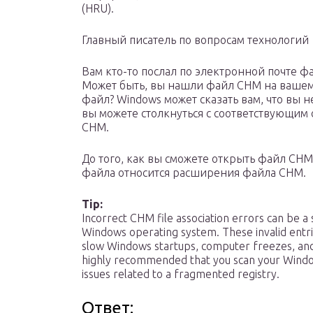
(HRU).
Главный писатель по вопросам технологий
Вам кто-то послал по электронной почте фа
Может быть, вы нашли файл CHM на вашем 
файл? Windows может сказать вам, что вы н
вы можете столкнуться с соответствующим
CHM.
До того, как вы сможете открыть файл CHM
файла относится расширения файла CHM.
Tip:
Incorrect CHM file association errors can be a
Windows operating system. These invalid entr
slow Windows startups, computer freezes, and
highly recommended that you scan your Windows 
issues related to a fragmented registry.
Ответ: