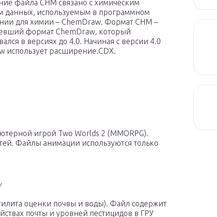
ие файла CHM связано с химическим
 данных, используемым в программном
нии для химии – ChemDraw. Формат CHM –
ревший формат ChemDraw, который
ался в версиях до 4.0. Начиная с версии 4.0
 использует расширение.CDX.
ютерной игрой Two Worlds 2 (MMORPG).
ей. Файлы анимации используются только
y
илита оценки почвы и воды). Файл содержит
ствах почты и уровней пестицидов в ГРУ