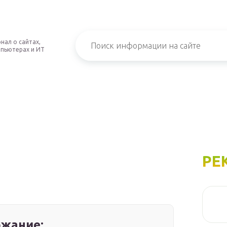
нал о сайтах,
пьютерах и ИТ
РЕ
жание: