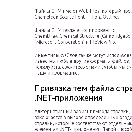
Файлы CHM имеют Web Files, который преи
Chameleon Source Font — Font Outline.
Файлы CHM также ассоциированы с
ChemDraw Chemical Structure (CambridgeSoft
(Microsoft Corporation) и FileViewPro.
Иные типы файлов также могут использов
известны любые другие форматы файлов,
пожалуйста, свяжитесь с нами , чтобы мы 
нашу информацию.
Привязка тем файла спр
.NET-приложения
Альтернативный вариант вывода справки,
заключается в вызове определенных разд
справки, которые соответствуют отдельны
элементам .NET- приложения. Такой спосо