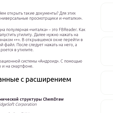
Чем открыть такие документы? Для этих
универсальные просмотрщики и «читалки».
дна популярная «читалка» – это FBReader. Как
пустить утилиту. Далее нужно нажать на
знаком «+». В открывшемся окне перейти в
 файл. После следует нажать на него, а
роется в утилите.
перационной системы «Андроид». С помощью
 и на смартфоне.
анные с расширением
мической структуры ChemDraw
dgeSoft Corporation