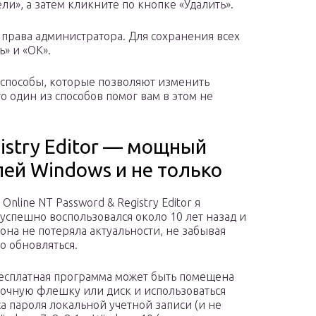
ли», а затем кликните по кнопке «Удалить».
 права администратора. Для сохранения всех
» и «OK».
 способы, которые позволяют изменить
то один из способов помог вам в этом не
gistry Editor — мощный
ей Windows и не только
Online NT Password & Registry Editor я
успешно воспользовался около 10 лет назад и
 она не потеряла актуальности, не забывая
о обновляться.
есплатная программа может быть помещена
зочную флешку или диск и использоваться
са пароля локальной учетной записи (и не