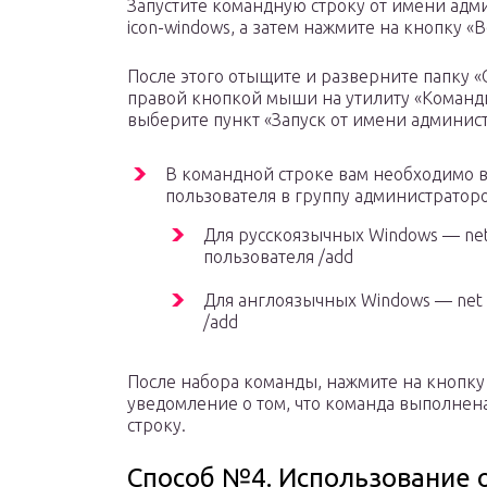
Запустите командную строку от имени адми
icon-windows, а затем нажмите на кнопку «
После этого отыщите и разверните папку 
правой кнопкой мыши на утилиту «Команд
выберите пункт «Запуск от имени админист
В командной строке вам необходимо в
пользователя в группу администраторо
Для русскоязычных Windows — net
пользователя /add
Для англоязычных Windows — net l
/add
После набора команды, нажмите на кнопку E
уведомление о том, что команда выполнен
строку.
Способ №4. Использование 