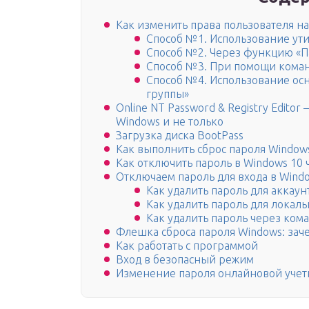
Как изменить права пользователя на
Способ №1. Использование ути
Способ №2. Через функцию «П
Способ №3. При помощи коман
Способ №4. Использование осн
группы»
Online NT Password & Registry Edit
Windows и не только
Загрузка диска BootPass
Как выполнить сброс пароля Windo
Как отключить пароль в Windows 10 
Отключаем пароль для входа в Wind
Как удалить пароль для аккаунт
Как удалить пароль для локал
Как удалить пароль через ком
Флешка сброса пароля Windows: заче
Как работать с программой
Вход в безопасный режим
Изменение пароля онлайновой учет