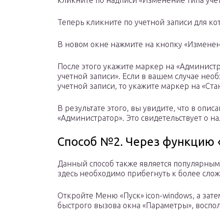
кликните по надписи «Изменение типа учет
Теперь кликните по учетной записи для к
В новом окне нажмите на кнопку «Изменен
После этого укажите маркер на «Админист
учетной записи». Если в вашем случае нео
учетной записи, то укажите маркер на «Ста
В результате этого, вы увидите, что в опис
«Администратор». Это свидетельствует о н
Способ №2. Через функцию
Данный способ также является популярным, 
здесь необходимо прибегнуть к более сло
Откройте Меню «Пуск» icon-windows, а зат
быстрого вызова окна «Параметры», воспол