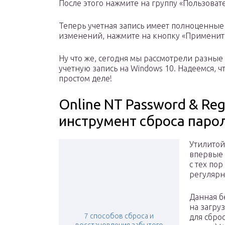
После этого нажмите на группу «Пользовате
Теперь учетная запись имеет полноценные
изменений, нажмите на кнопку «Применить
Ну что же, сегодня мы рассмотрели разные
учетную запись на Windows 10. Надеемся, ч
простом деле!
Online NT Password & Re
инструмент сброса парол
Утилитой 
впервые 
с тех пор
регулярн
Данная б
на загру
7 способов сброса и
для сбро