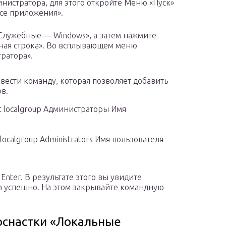
нистратора, для этого откройте Меню «Пуск»
Все приложения».
«Служебные — Windows», а затем нажмите
ная строка». Во всплывающем меню
ратора».
вести команду, которая позволяет добавить
в.
 localgroup Администраторы Имя
ocalgroup Administrators Имя пользователя
nter. В результате этого вы увидите
а успешно. На этом закрывайте командную
оснастки «Локальные