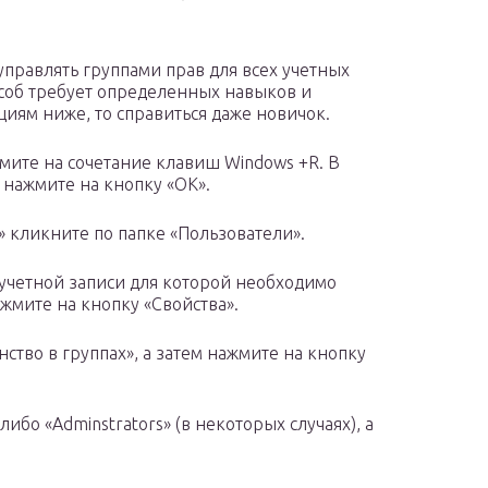
управлять группами прав для всех учетных
соб требует определенных навыков и
циям ниже, то справиться даже новичок.
жмите на сочетание клавиш Windows +R. В
 нажмите на кнопку «OK».
 кликните по папке «Пользователи».
учетной записи для которой необходимо
мите на кнопку «Свойства».
нство в группах», а затем нажмите на кнопку
ибо «Adminstrators» (в некоторых случаях), а