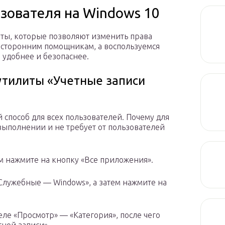
ьзователя на Windows 10
ты, которые позволяют изменить права
к сторонним помощникам, а воспользуемся
, удобнее и безопаснее.
утилиты «Учетные записи
способ для всех пользователей. Почему для
 выполнении и не требует от пользователей
ем нажмите на кнопку «Все приложения».
«Служебные — Windows», а затем нажмите на
еле «Просмотр» — «Категория», после чего