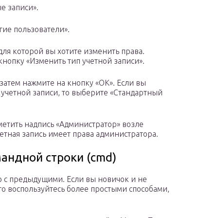
е записи».
гие пользователи».
для которой вы хотите изменить права.
нопку «Изменить тип учетной записи».
 затем нажмите на кнопку «OK». Если вы
 учетной записи, то выберите «Стандартный
аметить надпись «Администратор» возле
учетная запись имеет права администратора.
андной строки (cmd)
ю с предыдущими. Если вы новичок и не
то воспользуйтесь более простыми способами,