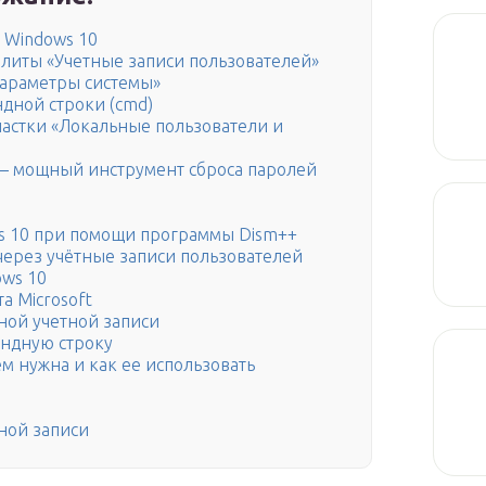
 Windows 10
литы «Учетные записи пользователей»
араметры системы»
дной строки (cmd)
астки «Локальные пользователи и
or — мощный инструмент сброса паролей
ws 10 при помощи программы Dism++
через учётные записи пользователей
ows 10
а Microsoft
ьной учетной записи
андную строку
м нужна и как ее использовать
ной записи