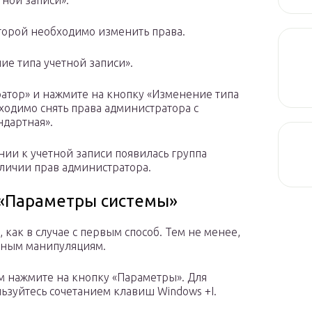
ной записи».
оторой необходимо изменить права.
ие типа учетной записи».
ратор» и нажмите на кнопку «Изменение типа
бходимо снять права администратора с
ндартная».
ании к учетной записи появилась группа
аличии прав администратора.
 «Параметры системы»
как в случае с первым способ. Тем не менее,
жным манипуляциям.
ем нажмите на кнопку «Параметры». Для
ьзуйтесь сочетанием клавиш Windows +I.