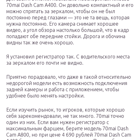
70mai Dash Cam A400. Он довольно компактный и его
можно спрятать за зеркалом, чтобы он не был
постоянно перед глазами — это не та вещь, которая
нужна постоянно. Его камера снимает хорошее
видео, а угол обзора настолько большой, что в кадр
попадают обе передние стойки. Дорога и обочина
видны так же очень хорошо.
Я установил регистратор так. С водительского места
за зеркалом его почти не видно.
Приятно порадовало, что даже в такой относительно
недорогой модели есть возможность подключения
задней камеры и работа с приложением, чтобы
удобнее было менять настройки.
Если изучить рынок, то игроков, которые хорошо
себя зарекомендовали, не так много. 70mai точно
один из них. Если вам нужен регистратор с
максимальным фаршем, берите модель 70mai Dash
Cam A800, но при цене 4 690 рублей 70mai Dash Cam