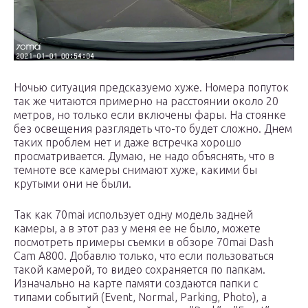
Ночью ситуация предсказуемо хуже. Номера попуток
так же читаются примерно на расстоянии около 20
метров, но только если включены фары. На стоянке
без освещения разглядеть что-то будет сложно. Днем
таких проблем нет и даже встречка хорошо
просматривается. Думаю, не надо объяснять, что в
темноте все камеры снимают хуже, какими бы
крутыми они не были.
Так как 70mai использует одну модель задней
камеры, а в этот раз у меня ее не было, можете
посмотреть примеры съемки в обзоре 70mai Dash
Cam A800. Добавлю только, что если пользоваться
такой камерой, то видео сохраняется по папкам.
Изначально на карте памяти создаются папки с
типами событий (Event, Normal, Parking, Photo), а