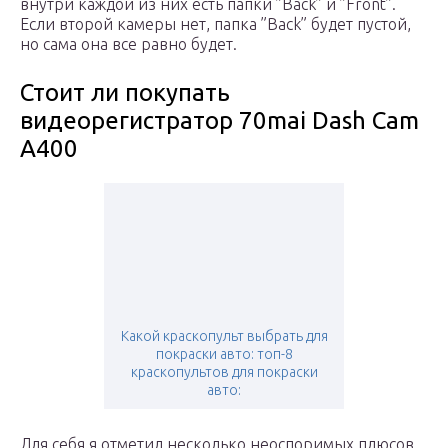
внутри каждой из них есть папки ”Back” и ”Front”.
Если второй камеры нет, папка ”Back” будет пустой,
но сама она все равно будет.
Стоит ли покупать
видеорегистратор 70mai Dash Cam
A400
Какой краскопульт выбрать для
покраски авто: топ-8
краскопультов для покраски
авто:
Для себя я отметил несколько неоспоримых плюсов