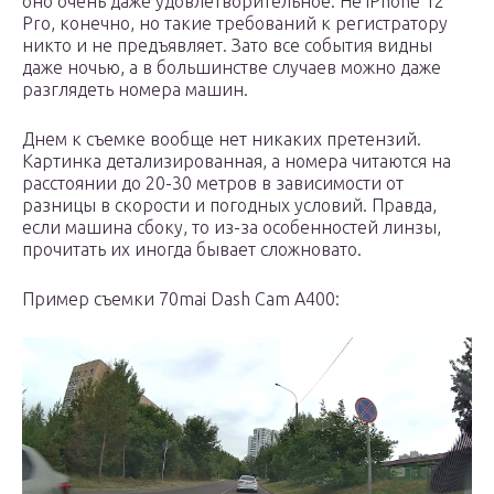
оно очень даже удовлетворительное. Не iPhone 12
Pro, конечно, но такие требований к регистратору
никто и не предъявляет. Зато все события видны
даже ночью, а в большинстве случаев можно даже
разглядеть номера машин.
Днем к съемке вообще нет никаких претензий.
Картинка детализированная, а номера читаются на
расстоянии до 20-30 метров в зависимости от
разницы в скорости и погодных условий. Правда,
если машина сбоку, то из-за особенностей линзы,
прочитать их иногда бывает сложновато.
Пример съемки 70mai Dash Cam A400: