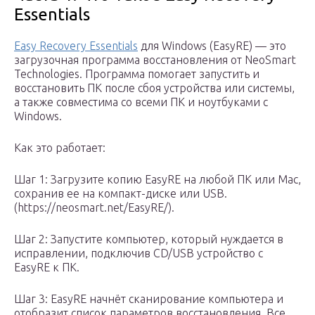
Essentials
Easy Recovery Essentials
для Windows (EasyRE) — это
загрузочная программа восстановления от NeoSmart
Technologies. Программа помогает запустить и
восстановить ПК после сбоя устройства или системы,
а также совместима со всеми ПК и ноутбуками с
Windows.
Как это работает:
Шаг 1: Загрузите копию EasyRE на любой ПК или Mac,
сохранив ее на компакт-диске или USB.
(https://neosmart.net/EasyRE/).
Шаг 2: Запустите компьютер, который нуждается в
исправлении, подключив CD/USB устройство с
EasyRE к ПК.
Шаг 3: EasyRE начнёт сканирование компьютера и
отобразит список параметров восстановления. Все,