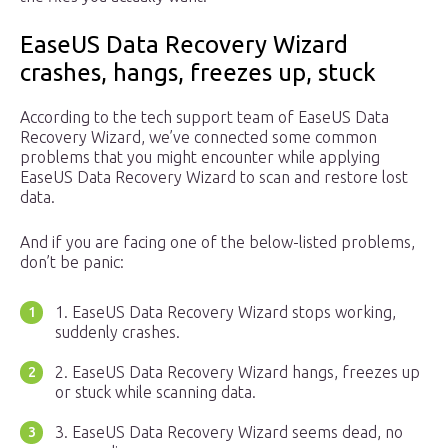
EaseUS Data Recovery Wizard
crashes, hangs, freezes up, stuck
According to the tech support team of EaseUS Data
Recovery Wizard, we’ve connected some common
problems that you might encounter while applying
EaseUS Data Recovery Wizard to scan and restore lost
data.
And if you are facing one of the below-listed problems,
don’t be panic:
1. EaseUS Data Recovery Wizard stops working,
suddenly crashes.
2. EaseUS Data Recovery Wizard hangs, freezes up
or stuck while scanning data.
3. EaseUS Data Recovery Wizard seems dead, no