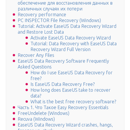
обеспечение для восстановления данных в
различных случаях их потери
Recovery performance
PC INSPECTOR File Recovery (Windows)
Tutorial: Activate EaseUS Data Recovery Wizard
and Restore Lost Data
Activate EaseUS Data Recovery Wizard
Tutorial: Data Recovery with EaseUS Data
Recovery Wizard Full Version
Recover Any Files
EaseUS Data Recovery Software Frequently
Asked Questions
How do I use EaseUS Data Recovery for
free?
Is EaseUS Data Recovery Free?
How long does EaseUS take to recover
data?
What is the best free recovery software?
Часть 1. Что Такое Easy Recovery Essentials
FreeUndelete (Windows)
Recuva (Windows)
EaseUS Data Recovery Wizard crashes, hangs,