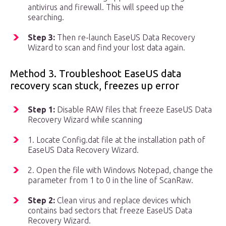
antivirus and firewall. This will speed up the
searching.
Step 3:
Then re-launch EaseUS Data Recovery
Wizard to scan and find your lost data again.
Method 3. Troubleshoot EaseUS data
recovery scan stuck, freezes up error
Step 1:
Disable RAW files that freeze EaseUS Data
Recovery Wizard while scanning
1. Locate Config.dat file at the installation path of
EaseUS Data Recovery Wizard.
2. Open the file with Windows Notepad, change the
parameter from 1 to 0 in the line of ScanRaw.
Step 2:
Clean virus and replace devices which
contains bad sectors that freeze EaseUS Data
Recovery Wizard.