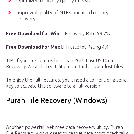
Optimized recovery quality on SSD.
Improved quality of NTFS original directory
recovery.
Free Download for Win

Recovery Rate 99.7%
Free Download for Mac

Trustpilot Rating 4.4
TIP: If your lost data is less than 2GB, EaseUS Data
Recovery Wizard Free Edition can find all your lost files.
To enjoy the full features, you’ll need a torrent or a serial
key to activate this software to a full version.
Puran File Recovery (Windows)
Another powerful, yet free data recovery utility. Puran
File Recovery works great to rescue data from practically