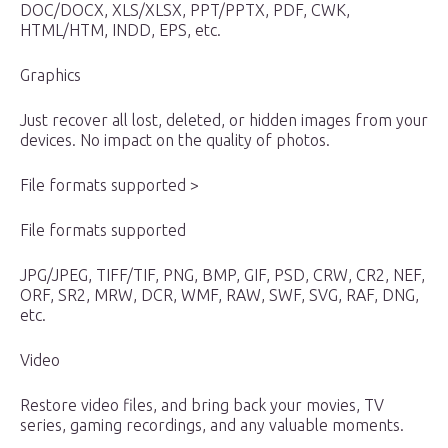
DOC/DOCX, XLS/XLSX, PPT/PPTX, PDF, CWK,
HTML/HTM, INDD, EPS, etc.
Graphics
Just recover all lost, deleted, or hidden images from your
devices. No impact on the quality of photos.
File formats supported >
File formats supported
JPG/JPEG, TIFF/TIF, PNG, BMP, GIF, PSD, CRW, CR2, NEF,
ORF, SR2, MRW, DCR, WMF, RAW, SWF, SVG, RAF, DNG,
etc.
Video
Restore video files, and bring back your movies, TV
series, gaming recordings, and any valuable moments.