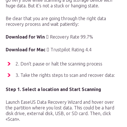
go very slow while scanning a big storage device with
huge data. But it’s not a stuck or hanging state.
Be clear that you are going through the right data
recovery process and wait patiently:
Download for Win

Recovery Rate 99.7%
Download for Mac

Trustpilot Rating 4.4
2. Don’t pause or halt the scanning process
3. Take the rights steps to scan and recover data:
Step 1. Select a location and Start Scanning
Launch EaseUS Data Recovery Wizard and hover over
the partition where you lost data. This could be a hard
disk drive, external disk, USB, or SD card. Then, click
«Scan».