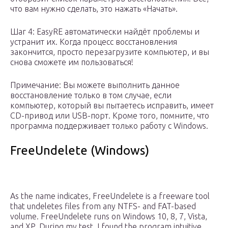
что вам нужно сделать, это нажать «Начать».
Шаг 4: EasyRE автоматически найдёт проблемы и
устранит их. Когда процесс восстановления
закончится, просто перезагрузите компьютер, и вы
снова сможете им пользоваться!
Примечание: Вы можете выполнить данное
восстановление только в том случае, если
компьютер, который вы пытаетесь исправить, имеет
CD-привод или USB-порт. Кроме того, помните, что
программа поддерживает только работу с Windows.
FreeUndelete (Windows)
As the name indicates, FreeUndelete is a freeware tool
that undeletes files from any NTFS- and FAT-based
volume. FreeUndelete runs on Windows 10, 8, 7, Vista,
and XP. During my test, I found the program intuitive,