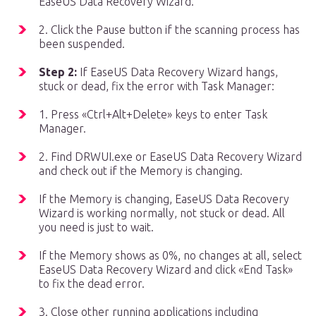
EaseUS Data Recovery Wizard.
2. Click the Pause button if the scanning process has
been suspended.
Step 2:
If EaseUS Data Recovery Wizard hangs,
stuck or dead, fix the error with Task Manager:
1. Press «Ctrl+Alt+Delete» keys to enter Task
Manager.
2. Find DRWUI.exe or EaseUS Data Recovery Wizard
and check out if the Memory is changing.
If the Memory is changing, EaseUS Data Recovery
Wizard is working normally, not stuck or dead. All
you need is just to wait.
If the Memory shows as 0%, no changes at all, select
EaseUS Data Recovery Wizard and click «End Task»
to fix the dead error.
3. Close other running applications including