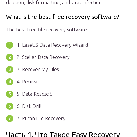
deletion, disk formatting, and virus infection.
What is the best free recovery software?
The best free file recovery software:
1. EaseUS Data Recovery Wizard
2. Stellar Data Recovery
3. Recover My Files
4. Recuva
5. Data Rescue 5
6. Disk Drill
7. Puran File Recovery…
Часть 1. Что Такое Easy Recovery