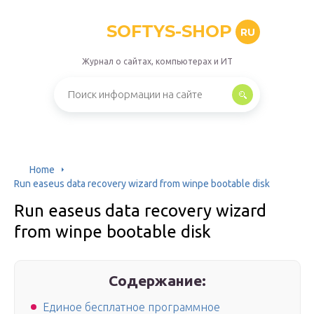
SOFTYS-SHOP
RU
Журнал о сайтах, компьютерах и ИТ
Home
Run easeus data recovery wizard from winpe bootable disk
Run easeus data recovery wizard
from winpe bootable disk
Содержание:
Единое бесплатное программное