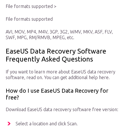
File formats supported >
File formats supported
AVI, MOV, MP4, M4V, 3GP, 3G2, WMV, MKV, ASF, FLV,
SWF, MPG, RM/RMVB, MPEG, etc.
EaseUS Data Recovery Software
Frequently Asked Questions
If you want to learn more about EaseUS data recovery
software, read on. You can get additional help here.
How do I use EaseUS Data Recovery for
free?
Download EaseUS data recovery software free version:
Select a location and click Scan.