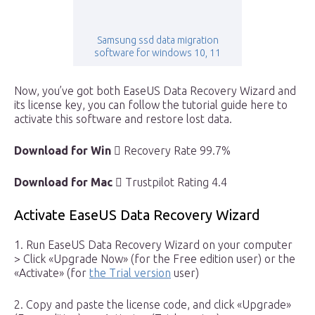
Samsung ssd data migration
software for windows 10, 11
Now, you’ve got both EaseUS Data Recovery Wizard and
its license key, you can follow the tutorial guide here to
activate this software and restore lost data.
Download for Win

Recovery Rate 99.7%
Download for Mac

Trustpilot Rating 4.4
Activate EaseUS Data Recovery Wizard
1. Run EaseUS Data Recovery Wizard on your computer
> Click «Upgrade Now» (for the Free edition user) or the
«Activate» (for
the Trial version
user)
2. Copy and paste the license code, and click «Upgrade»