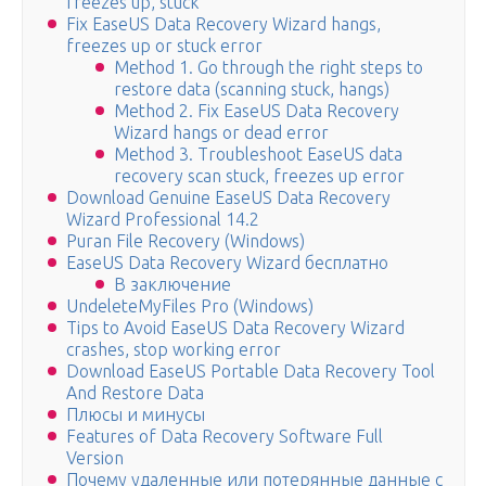
freezes up, stuck
Fix EaseUS Data Recovery Wizard hangs,
freezes up or stuck error
Method 1. Go through the right steps to
restore data (scanning stuck, hangs)
Method 2. Fix EaseUS Data Recovery
Wizard hangs or dead error
Method 3. Troubleshoot EaseUS data
recovery scan stuck, freezes up error
Download Genuine EaseUS Data Recovery
Wizard Professional 14.2
Puran File Recovery (Windows)
EaseUS Data Recovery Wizard бесплатно
В заключение
UndeleteMyFiles Pro (Windows)
Tips to Avoid EaseUS Data Recovery Wizard
crashes, stop working error
Download EaseUS Portable Data Recovery Tool
And Restore Data
Плюсы и минусы
Features of Data Recovery Software Full
Version
Почему удаленные или потерянные данные с